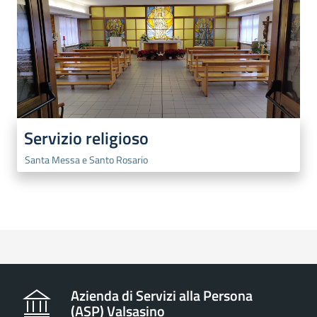
Servizio religioso
Santa Messa e Santo Rosario
Azienda di Servizi alla Persona
(ASP) Valsasino