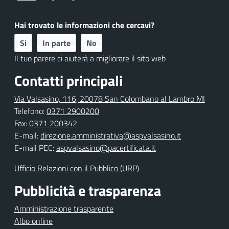
Hai trovato le informazioni che cercavi?
Si
In parte
No
Il tuo parere ci aiuterà a migliorare il sito web
Contatti principali
Via Valsasino, 116, 20078 San Colombano al Lambro MI
Telefono:
0371 2900200
Fax:
0371 200342
E-mail:
direzione.amministrativa@aspvalsasino.it
E-mail PEC:
aspvalsasino@pacertificata.it
Ufficio Relazioni con il Pubblico (URP)
Pubblicità e trasparenza
Amministrazione trasparente
Albo online