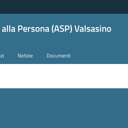
i alla Persona (ASP) Valsasino
zi
Notizie
Documenti