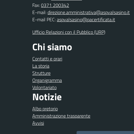
Fax:
0371 200342
E-mail:
direzione.amministrativa@aspvalsasino.it
E-mail PEC:
aspvalsasino@pacertificata.it
Ufficio Relazioni con il Pubblico (URP)
Chi siamo
Contatti e orari
La storia
Strutture
Organigramma
Volontariato
Notizie
Albo pretorio
Amministrazione trasparente
Avvisi