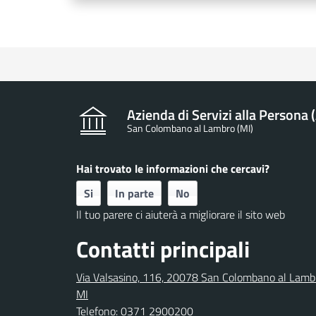
Azienda di Servizi alla Persona
San Colombano al Lambro (MI)
Hai trovato le informazioni che cercavi?
Si
In parte
No
Il tuo parere ci aiuterà a migliorare il sito web
Contatti principali
Via Valsasino, 116, 20078 San Colombano al Lamb
MI
Telefono:
0371 2900200