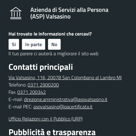
Azienda di Servizi alla Persona
(ASP) Valsasino
Hai trovato le informazioni che cercavi?
Si
In parte
No
Il tuo parere ci aiuterà a migliorare il sito web
Contatti principali
Via Valsasino, 116, 20078 San Colombano al Lambro MI
Telefono:
0371 2900200
Fax:
0371 200342
E-mail:
direzione.amministrativa@aspvalsasino.it
E-mail PEC:
aspvalsasino@pacertificata.it
Ufficio Relazioni con il Pubblico (URP)
Pubblicità e trasparenza