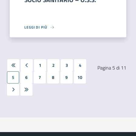
LEGGI DI PIÙ
1
2
3
4
Pagina 5 di 11
5
6
7
8
9
10