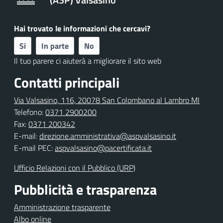
Hai trovato le informazioni che cercavi?
Si
In parte
No
Il tuo parere ci aiuterà a migliorare il sito web
Contatti principali
Via Valsasino, 116, 20078 San Colombano al Lambro MI
Telefono:
0371 2900200
Fax:
0371 200342
E-mail:
direzione.amministrativa@aspvalsasino.it
E-mail PEC:
aspvalsasino@pacertificata.it
Ufficio Relazioni con il Pubblico (URP)
Pubblicità e trasparenza
Amministrazione trasparente
Albo online