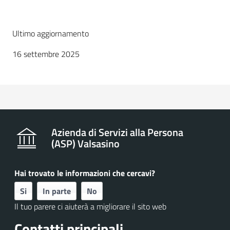
Ultimo aggiornamento
16 settembre 2025
Azienda di Servizi alla Persona
(ASP) Valsasino
Hai trovato le informazioni che cercavi?
Si
In parte
No
Il tuo parere ci aiuterà a migliorare il sito web
Contatti principali