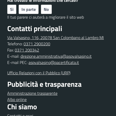
Hai trovato le informazioni che cercavi?
Si
In parte
No
Il tuo parere ci aiuterà a migliorare il sito web
Contatti principali
Via Valsasino, 116, 20078 San Colombano al Lambro MI
Telefono:
0371 2900200
Fax:
0371 200342
E-mail:
direzione.amministrativa@aspvalsasino.it
E-mail PEC:
aspvalsasino@pacertificata.it
Ufficio Relazioni con il Pubblico (URP)
Pubblicità e trasparenza
Amministrazione trasparente
Albo online
Chi siamo
Contatti e orari