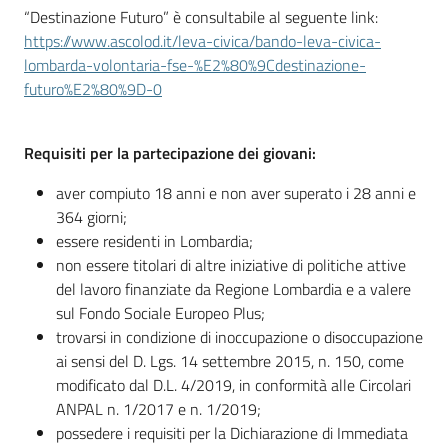
“Destinazione Futuro” è consultabile al seguente link:
https://www.ascolod.it/leva-civica/bando-leva-civica-
lombarda-volontaria-fse-%E2%80%9Cdestinazione-
futuro%E2%80%9D-0
Requisiti per la partecipazione dei giovani:
aver compiuto 18 anni e non aver superato i 28 anni e
364 giorni;
essere residenti in Lombardia;
non essere titolari di altre iniziative di politiche attive
del lavoro finanziate da Regione Lombardia e a valere
sul Fondo Sociale Europeo Plus;
trovarsi in condizione di inoccupazione o disoccupazione
ai sensi del D. Lgs. 14 settembre 2015, n. 150, come
modificato dal D.L. 4/2019, in conformità alle Circolari
ANPAL n. 1/2017 e n. 1/2019;
possedere i requisiti per la Dichiarazione di Immediata